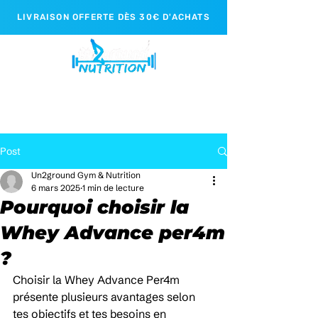
LIVRAISON OFFERTE DÈS 30€ D'ACHATS
Post
Un2ground Gym & Nutrition
6 mars 2025
1 min de lecture
Pourquoi choisir la
Whey Advance per4m
?
Choisir la Whey Advance Per4m 
présente plusieurs avantages selon 
tes objectifs et tes besoins en 