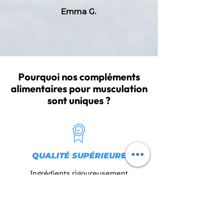
Emma G.
Pourquoi nos compléments
alimentaires pour musculation
sont uniques ?
QUALITÉ SUPÉRIEURE
Ingrédients rigoureusement
sélectionnés pour une efficacité
maximale.