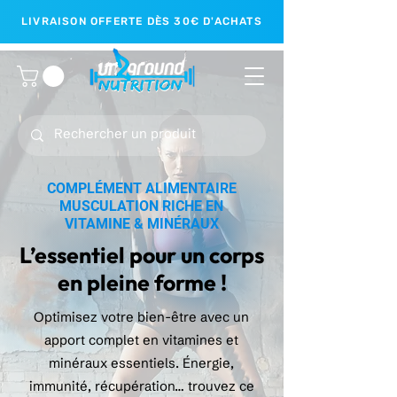
LIVRAISON OFFERTE DÈS 30€ D'ACHATS
COMPLÉMENT ALIMENTAIRE
MUSCULATION RICHE EN
VITAMINE & MINÉRAUX
L’essentiel pour un corps
en pleine forme !
Optimisez votre bien-être avec un
apport complet en vitamines et
minéraux essentiels. Énergie,
immunité, récupération… trouvez ce