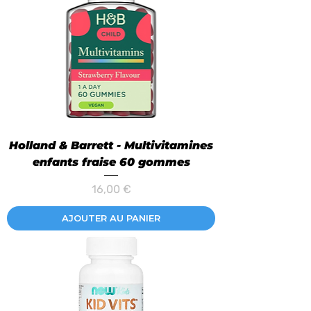
Holland & Barrett - Multivitamines
enfants fraise 60 gommes
Prix
16,00 €
AJOUTER AU PANIER