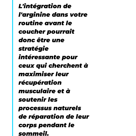
L'intégration de 
l'arginine dans votre 
routine avant le 
coucher pourrait 
donc être une 
stratégie 
intéressante pour 
ceux qui cherchent à 
maximiser leur 
récupération 
musculaire et à 
soutenir les 
processus naturels 
de réparation de leur 
corps pendant le 
sommeil.