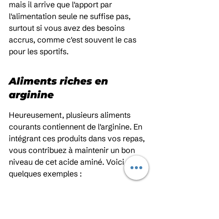
mais il arrive que l'apport par 
l'alimentation seule ne suffise pas, 
surtout si vous avez des besoins 
accrus, comme c'est souvent le cas 
pour les sportifs.
Aliments riches en 
arginine
Heureusement, plusieurs aliments 
courants contiennent de l'arginine. En 
intégrant ces produits dans vos repas, 
vous contribuez à maintenir un bon 
niveau de cet acide aminé. Voici 
quelques exemples :
Les viandes : la volaille (poulet, 
dinde), le porc et le bœuf sont de 