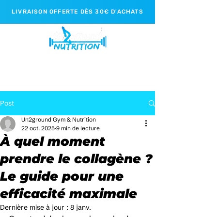
LIVRAISON OFFERTE DÈS 30€ D'ACHATS
Post
Un2ground Gym & Nutrition
22 oct. 2025
9 min de lecture
À quel moment
prendre le collagène ?
Le guide pour une
efficacité maximale
Dernière mise à jour :
8 janv.