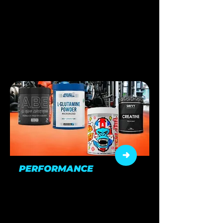
Soutenez votre bien-être
général avec les meilleurs
nutriments (Collagènes,
Omega 3, etc...)
PERFORMANCE
Boostez vos séances et repoussez
vos limites.