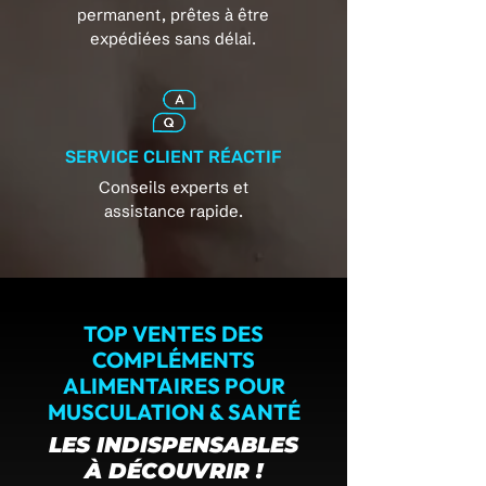
permanent, prêtes à être
expédiées sans délai.
SERVICE CLIENT RÉACTIF
Conseils experts et
assistance rapide.
TOP VENTES DES
COMPLÉMENTS
ALIMENTAIRES POUR
MUSCULATION & SANTÉ
LES INDISPENSABLES
À DÉCOUVRIR !