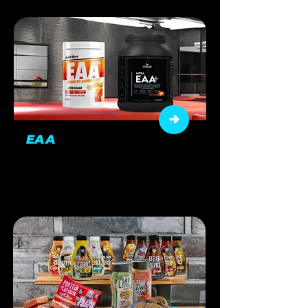
EAA
Acides aminés essentiels pour
préserver votre masse musculaire.