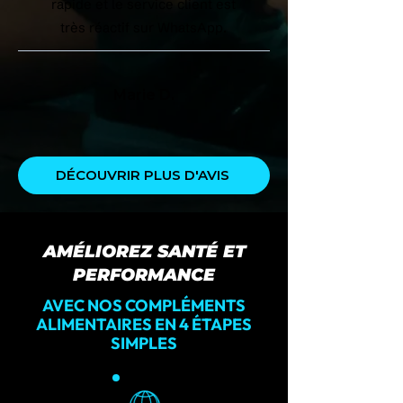
rapide et le service client est
très réactif sur WhatsApp.
Marie D.
DÉCOUVRIR PLUS D'AVIS
AMÉLIOREZ SANTÉ ET
PERFORMANCE
AVEC NOS COMPLÉMENTS
ALIMENTAIRES EN 4 ÉTAPES
SIMPLES