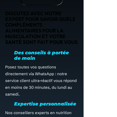
DISCUTEZ AVEC NOTRE
EXPERT POUR SAVOIR QUELS
COMPLÉMENTS
ALIMENTAIRES POUR LA
MUSCULATION ET VOTRE
SANTÉ SONT FAIT POUR VOUS
Des conseils à portée
de main
Posez toutes vos questions
directement via WhatsApp : notre
service client ultra-réactif vous répond
en moins de 30 minutes, du lundi au
samedi.
Expertise personnalisée
Nos conseillers experts en nutrition