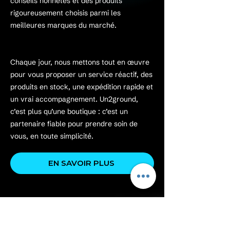
conseils honnêtes et des produits
rigoureusement choisis parmi les
meilleures marques du marché.
Chaque jour, nous mettons tout en œuvre
pour vous proposer un service réactif, des
produits en stock, une expédition rapide et
un vrai accompagnement. Un2ground,
c’est plus qu’une boutique : c’est un
partenaire fiable pour prendre soin de
vous, en toute simplicité.
EN SAVOIR PLUS
PRÊT À PASSER À
L’ACTION ?