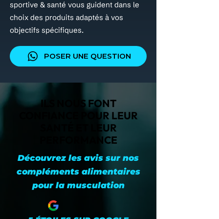
sportive & santé vous guident dans le
choix des produits adaptés à vos
objectifs spécifiques.
POSER UNE QUESTION
ILS NOUS FONT
CONFIANCE POUR LEUR
SANTÉ ET LEUR
PERFORMANCE
Découvrez les avis sur nos
compléments alimentaires
pour la musculation