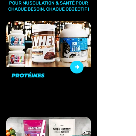
POUR MUSCULATION & SANTÉ POUR
CHAQUE BESOIN, CHAQUE OBJECTIF !
PROTÉINES
Pour nourrir vos muscles et
accélérer votre récupération.