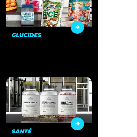
GLUCIDES
L’énergie qu’il vous faut pour
performer au quotidien.
SANTÉ