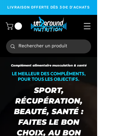
LIVRAISON OFFERTE DÈS 30€ D'ACHATS
Complément alimentaire musculation & santé
LE MEILLEUR DES COMPLÉMENTS,
POUR TOUS LES OBJECTIFS.
SPORT,
RÉCUPÉRATION,
BEAUTÉ, SANTÉ :
FAITES LE BON
CHOIX, AU BON