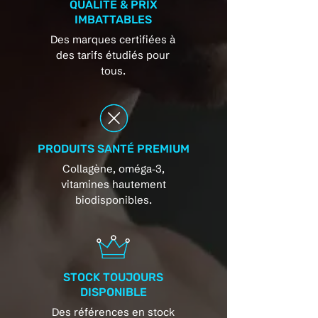
QUALITÉ & PRIX
IMBATTABLES
Des marques certifiées à
des tarifs étudiés pour
tous.
PRODUITS SANTÉ PREMIUM
Collagène, oméga‑3,
vitamines hautement
biodisponibles.
STOCK TOUJOURS
DISPONIBLE
Des références en stock