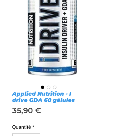
Applied Nutrition - I
drive GDA 60 gélules
Prix
35,90 €
Quantité
*