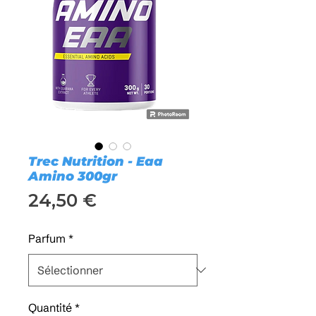
Trec Nutrition - Eaa
Amino 300gr
Prix
24,50 €
Parfum
*
Quantité
*