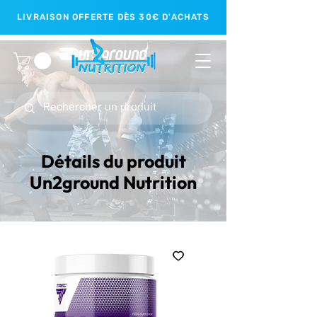
LIVRAISON OFFERTE DÈS 30€ D'ACHATS
Détails du produit
Un2ground Nutrition