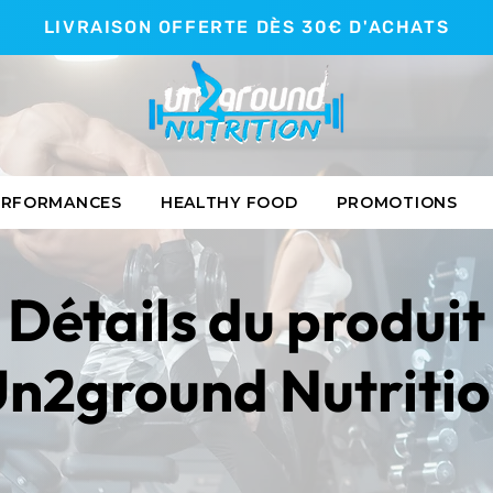
LIVRAISON OFFERTE DÈS 30€ D'ACHATS
ERFORMANCES
HEALTHY FOOD
PROMOTIONS
Détails du produit
n2ground Nutriti