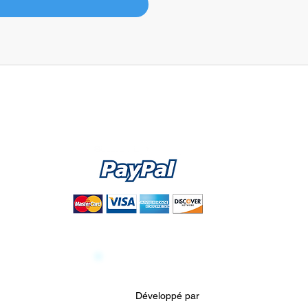
LIVRAISON
OFFERTE DÈS 30€
pp
POSER UNE QUESTION
Développé par