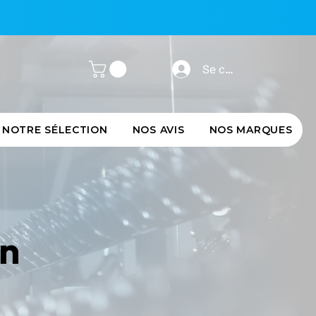
Se connecter
NOTRE SÉLECTION
NOS AVIS
NOS MARQUES
on