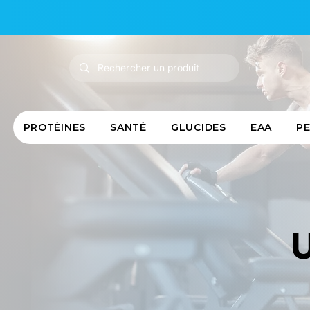
PROTÉINES
SANTÉ
GLUCIDES
EAA
P
U