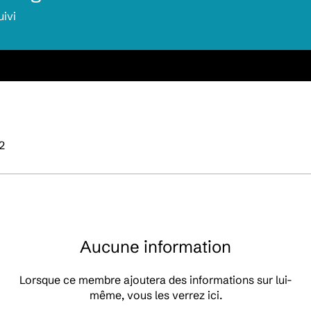
uivi
22
Aucune information
Lorsque ce membre ajoutera des informations sur lui-
même, vous les verrez ici.