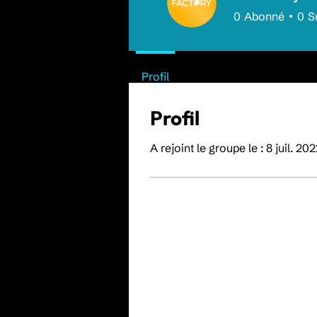
0
Abonné
0
S
Profil
Profil
A rejoint le groupe le : 8 juil. 20