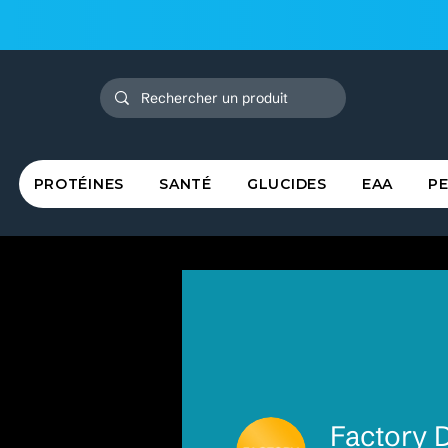
PROTÉINES
SANTÉ
GLUCIDES
EAA
P
Factory 