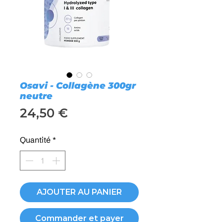
Osavi - Collagène 300gr
neutre
Prix
24,50 €
Quantité
*
AJOUTER AU PANIER
Commander et payer