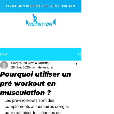
LIVRAISON OFFERTE DÈS 30€ D'ACHATS
Post
Un2ground Gym & Nutrition
26 févr. 2025
1 min de lecture
Pourquoi utiliser un
pré workout en
musculation ?
Les pré-workouts sont des 
compléments alimentaires conçus 
pour optimiser tes séances de 