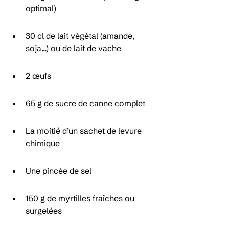
optimal)
30 cl de lait végétal (amande, 
soja...) ou de lait de vache
2 œufs
65 g de sucre de canne complet
La moitié d’un sachet de levure 
chimique
Une pincée de sel
150 g de myrtilles fraîches ou 
surgelées